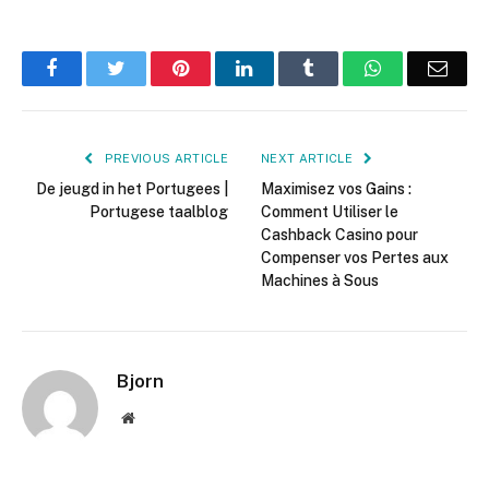
Facebook
Twitter
Pinterest
LinkedIn
Tumblr
WhatsApp
Emai
PREVIOUS ARTICLE
NEXT ARTICLE
De jeugd in het Portugees |
Maximisez vos Gains :
Portugese taalblog
Comment Utiliser le
Cashback Casino pour
Compenser vos Pertes aux
Machines à Sous
Bjorn
Website