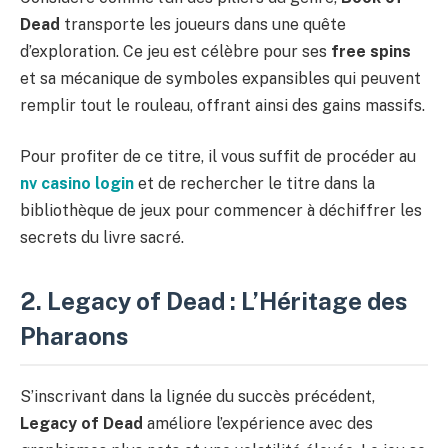
Dead
transporte les joueurs dans une quête
d’exploration. Ce jeu est célèbre pour ses
free spins
et sa mécanique de symboles expansibles qui peuvent
remplir tout le rouleau, offrant ainsi des gains massifs.
Pour profiter de ce titre, il vous suffit de procéder au
nv casino login
et de rechercher le titre dans la
bibliothèque de jeux pour commencer à déchiffrer les
secrets du livre sacré.
2. Legacy of Dead : L’Héritage des
Pharaons
S’inscrivant dans la lignée du succès précédent,
Legacy of Dead
améliore l’expérience avec des