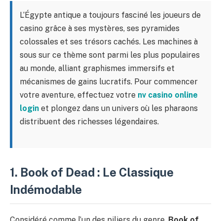
L’Égypte antique a toujours fasciné les joueurs de
casino grâce à ses mystères, ses pyramides
colossales et ses trésors cachés. Les machines à
sous sur ce thème sont parmi les plus populaires
au monde, alliant graphismes immersifs et
mécanismes de gains lucratifs. Pour commencer
votre aventure, effectuez votre
nv casino online
login
et plongez dans un univers où les pharaons
distribuent des richesses légendaires.
1. Book of Dead : Le Classique
Indémodable
Considéré comme l’un des piliers du genre,
Book of