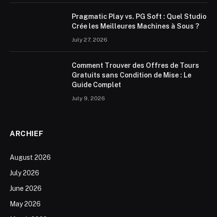
Pragmatic Play vs. PG Soft : Quel Studio
Crée les Meilleures Machines à Sous ?
July 27, 2026
Comment Trouver des Offres de Tours
Gratuits sans Condition de Mise : Le
Guide Complet
July 9, 2026
ARCHIEF
August 2026
July 2026
June 2026
May 2026