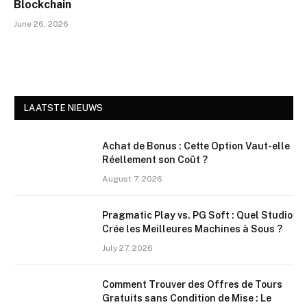
Blockchain
June 26, 2026
LAATSTE NIEUWS
Achat de Bonus : Cette Option Vaut-elle
Réellement son Coût ?
August 7, 2026
Pragmatic Play vs. PG Soft : Quel Studio
Crée les Meilleures Machines à Sous ?
July 27, 2026
Comment Trouver des Offres de Tours
Gratuits sans Condition de Mise : Le