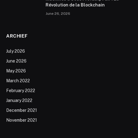
Révolution de la Blockchain
June 26, 2026
ARCHIEF
July 2026
June 2026
May 2026
March 2022
February 2022
January 2022
December 2021
November 2021