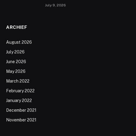
July 9, 2026
ARCHIEF
August 2026
July 2026
June 2026
May 2026
March 2022
February 2022
January 2022
December 2021
November 2021