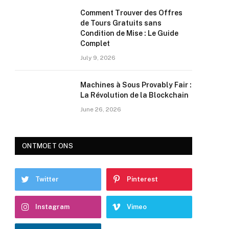
Comment Trouver des Offres
de Tours Gratuits sans
Condition de Mise : Le Guide
Complet
July 9, 2026
Machines à Sous Provably Fair :
La Révolution de la Blockchain
June 26, 2026
ONTMOET ONS
Twitter
Pinterest
Instagram
Vimeo