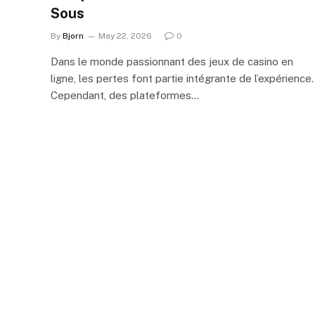
Sous
By
Bjorn
May 22, 2026
0
Dans le monde passionnant des jeux de casino en
ligne, les pertes font partie intégrante de l’expérience.
Cependant, des plateformes…